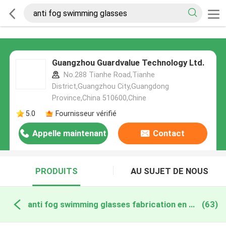
Guangzhou Guardvalue Technology Ltd.
No.288 Tianhe Road,Tianhe
District,Guangzhou City,Guangdong
Province,China 510600,Chine
5.0
Fournisseur vérifié
Appelle maintenant
Contact
PRODUITS
AU SUJET DE NOUS
anti fog swimming glasses fabrication en ligne
(63)