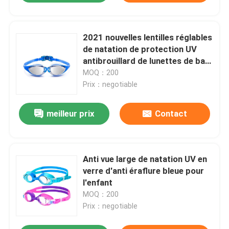
2021 nouvelles lentilles réglables
de natation de protection UV
antibrouillard de lunettes de bain
pour des femmes des hommes
MOQ：200
Prix：negotiable
meilleur prix
Contact
Anti vue large de natation UV en
verre d'anti éraflure bleue pour
l'enfant
MOQ：200
Prix：negotiable