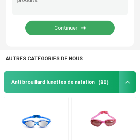
Lunettes optiques de prescription
Ailerons de bain de plongée
Lunettes de jockey de cheval
AUTRES CATÉGORIES DE NOUS
Lunettes de parachutisme
Anti brouillard lunettes de natation
(80)
Anti lentille de brouillard
Anti lunettes de plongée de brouillard
accessoires de natation