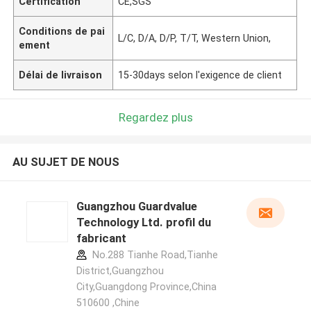
Certification
CE,SGS
Conditions de pai
L/C, D/A, D/P, T/T, Western Union,
ement
Délai de livraison
15-30days selon l'exigence de client
Regardez plus
AU SUJET DE NOUS
Guangzhou Guardvalue
Technology Ltd. profil du
fabricant
No.288 Tianhe Road,Tianhe
District,Guangzhou
City,Guangdong Province,China
510600 ,Chine