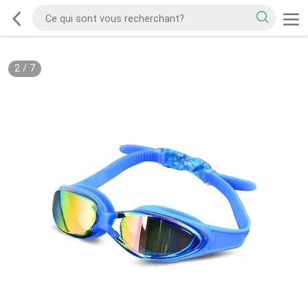
2
/
7