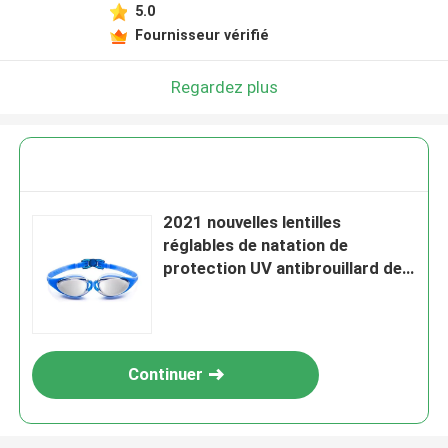
5.0
Fournisseur vérifié
Regardez plus
2021 nouvelles lentilles
réglables de natation de
protection UV antibrouillard de
lunettes de bain pour des
femmes des hommes
Continuer