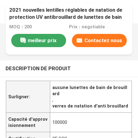
2021 nouvelles lentilles réglables de natation de
protection UV antibrouillard de lunettes de bain
pour des femmes des hommes
MOQ：200
Prix：negotiable
meilleur prix
Contactez nous
DESCRIPTION DE PRODUIT
aucune lunettes de bain de brouill
ard
Surligner:
,
verres de natation d'anti brouillard
Capacité d'approv
100000
isionnement