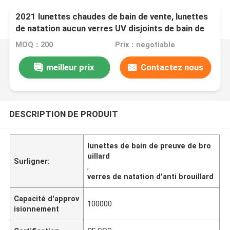
2021 lunettes chaudes de bain de vente, lunettes
de natation aucun verres UV disjoints de bain de
triathlon de protection d'anti brouillard
MOQ：200
Prix：negotiable
meilleur prix
Contactez nous
DESCRIPTION DE PRODUIT
lunettes de bain de preuve de bro
uillard
Surligner:
,
verres de natation d'anti brouillard
Capacité d'approv
100000
isionnement