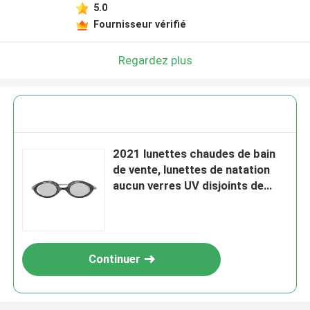
5.0
Fournisseur vérifié
Regardez plus
2021 lunettes chaudes de bain
de vente, lunettes de natation
aucun verres UV disjoints de
bain de triathlon de protection
d'anti brouillard
Continuer