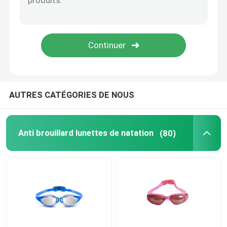
Lunettes optiques de prescription
Ailerons de bain de plongée
Lunettes de jockey de cheval
AUTRES CATÉGORIES DE NOUS
Lunettes de parachutisme
Anti brouillard lunettes de natation
(80)
Anti lentille de brouillard
Anti lunettes de plongée de brouillard
accessoires de natation