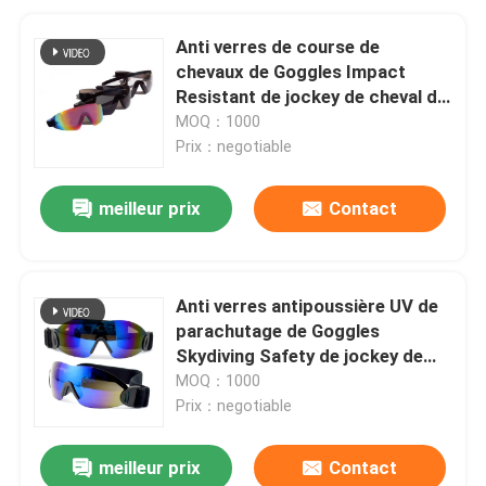
Anti verres de course de
chevaux de Goggles Impact
Resistant de jockey de cheval de
brouillard
MOQ：1000
Prix：negotiable
meilleur prix
Contact
Anti verres antipoussière UV de
parachutage de Goggles
Skydiving Safety de jockey de
cheval
MOQ：1000
Prix：negotiable
meilleur prix
Contact