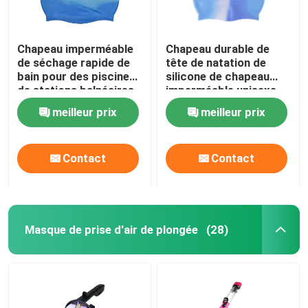
Chapeau imperméable
Chapeau durable de
de séchage rapide de
tête de natation de
bain pour des piscines
silicone de chapeau
de stations balnéaires
imperméable unisexe
de bain
meilleur prix
meilleur prix
Contact
Contact
Masque de prise d'air de plongée
(28)