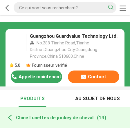
Guangzhou Guardvalue Technology Ltd.
No.288 Tianhe Road,Tianhe
District,Guangzhou City,Guangdong
Province,China 510600,Chine
5.0
Fournisseur vérifié
Appelle maintenant
Contact
PRODUITS
AU SUJET DE NOUS
Chine Lunettes de jockey de cheval
(14)