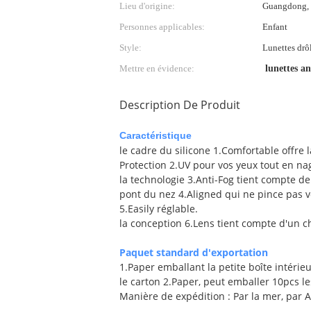
Lieu d'origine:
Guangdong,
Personnes applicables:
Enfant
Style:
Lunettes drô
Mettre en évidence:
lunettes an
Description De Produit
Caractéristique
le cadre du silicone 1.Comfortable offre 
Protection 2.UV pour vos yeux tout en nag
la technologie 3.Anti-Fog tient compte de
pont du nez 4.Aligned qui ne pince pas v
5.Easily réglable.
la conception 6.Lens tient compte d'un c
Paquet standard d'exportation
1.Paper emballant la petite boîte intérie
le carton 2.Paper, peut emballer 10pcs le
Manière de expédition : Par la mer, par A