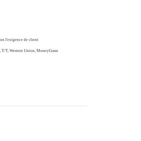
on l'exigence de client
P, T/T, Western Union, MoneyGram