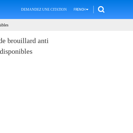
DEMANDEZ UNE CITATION
FRENCH
ibles
de brouillard anti
disponibles