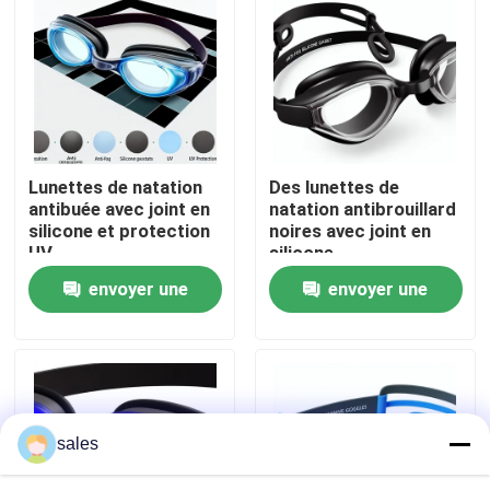
Visite d'usine
Contactez-nous
Lunettes de natation
Des lunettes de
Nouvelles
antibuée avec joint en
natation antibrouillard
silicone et protection
noires avec joint en
UV
silicone
Cas
envoyer une
envoyer une
demande
demande
Demandez une citation
Anti brouillard lunettes de natation
sales
Lunettes de verres de sûreté