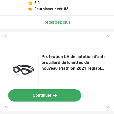
5.0
Fournisseur vérifié
Regardez plus
Protection UV de natation d'anti
brouillard de lunettes du
nouveau triathlon 2021 réglable
et aucune fuite pour des
femmes des hommes
Continuer