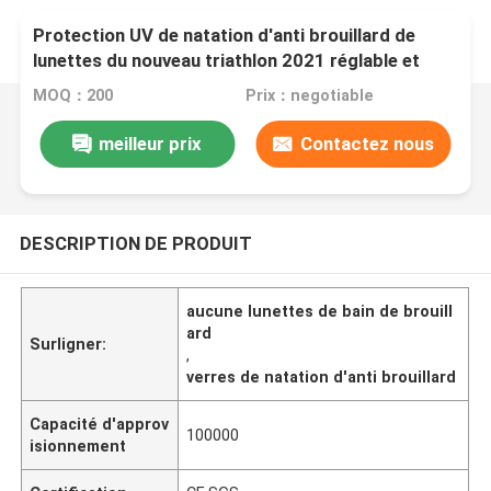
Protection UV de natation d'anti brouillard de
lunettes du nouveau triathlon 2021 réglable et
aucune fuite pour des femmes des hommes
MOQ：200
Prix：negotiable
meilleur prix
Contactez nous
DESCRIPTION DE PRODUIT
aucune lunettes de bain de brouill
ard
Surligner:
,
verres de natation d'anti brouillard
Capacité d'approv
100000
isionnement