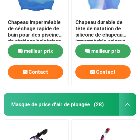
Chapeau imperméable
Chapeau durable de
de séchage rapide de
tête de natation de
bain pour des piscines
silicone de chapeau
de stations balnéaires
imperméable unisexe
de bain
meilleur prix
meilleur prix
Contact
Contact
Masque de prise d'air de plongée
(28)