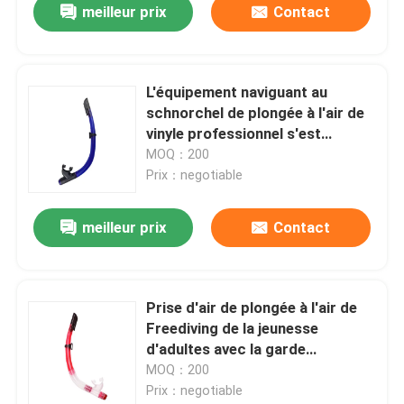
meilleur prix
Contact
L'équipement naviguant au
schnorchel de plongée à l'air de
vinyle professionnel s'est
articulé
MOQ：200
Prix：negotiable
meilleur prix
Contact
Prise d'air de plongée à l'air de
Freediving de la jeunesse
d'adultes avec la garde
d'éclaboussure And Top Valve
MOQ：200
Prix：negotiable