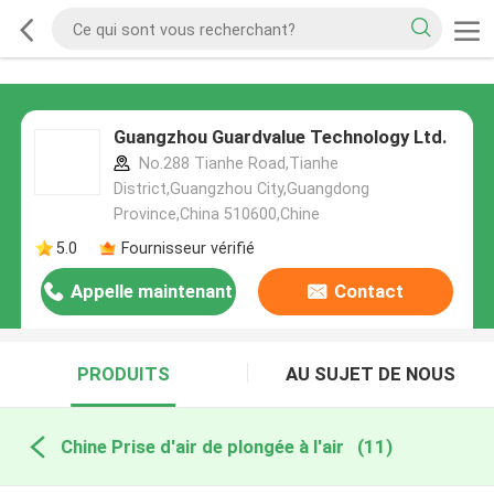
Guangzhou Guardvalue Technology Ltd.
No.288 Tianhe Road,Tianhe
District,Guangzhou City,Guangdong
Province,China 510600,Chine
5.0
Fournisseur vérifié
Appelle maintenant
Contact
PRODUITS
AU SUJET DE NOUS
Chine Prise d'air de plongée à l'air
(11)