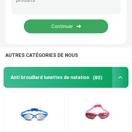
Lunettes optiques de prescription
Ailerons de bain de plongée
Lunettes de jockey de cheval
AUTRES CATÉGORIES DE NOUS
Lunettes de parachutisme
Anti brouillard lunettes de natation
(80)
Anti lentille de brouillard
Anti lunettes de plongée de brouillard
accessoires de natation