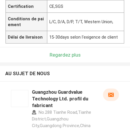
Certification
CE,SGS
Conditions de pai
L/C, D/A, D/P, T/T, Western Union,
ement
Délai de livraison
15-30days selon l'exigence de client
Regardez plus
AU SUJET DE NOUS
Guangzhou Guardvalue
Technology Ltd. profil du
fabricant
No.288 Tianhe Road,Tianhe
District,Guangzhou
City,Guangdong Province,China