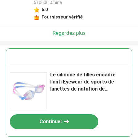
510600 ,Chine
5.0
Fournisseur vérifié
Regardez plus
Le silicone de filles encadre
l'anti Eyewear de sports de
lunettes de natation de
brouillard
Continuer