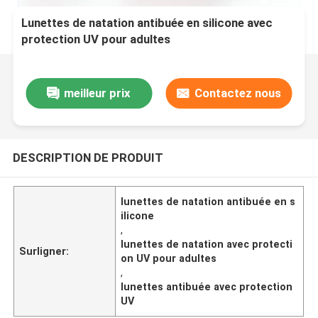
Lunettes de natation antibuée en silicone avec
protection UV pour adultes
meilleur prix
Contactez nous
DESCRIPTION DE PRODUIT
lunettes de natation antibuée en s
ilicone
,
lunettes de natation avec protecti
Surligner:
on UV pour adultes
,
lunettes antibuée avec protection
UV