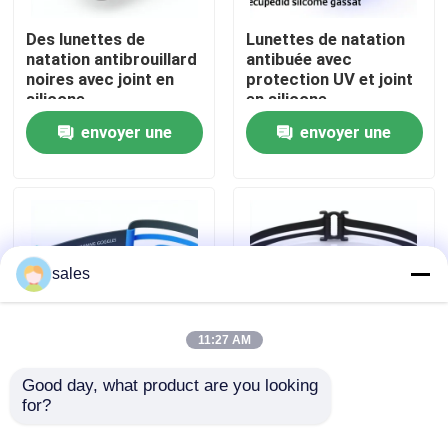
Des lunettes de
Lunettes de natation
Visite d'usine
natation antibrouillard
antibuée avec
noires avec joint en
protection UV et joint
silicone
en silicone
Contactez-nous
envoyer une
envoyer une
demande
demande
Nouvelles
Cas
sales
Demandez une citation
11:27 AM
Anti brouillard lunettes de natation
Good day, what product are you looking 
Des lunettes de
Lunettes de bain anti-
for?
natation anti-
brouillard avec joints
brouillard pour adultes
en silicone et pinces
Lunettes de verres de sûreté