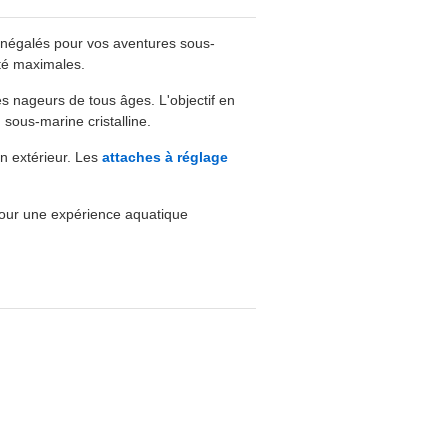
 inégalés pour vos aventures sous-
ité maximales.
es nageurs de tous âges. L'objectif en
 sous-marine cristalline.
en extérieur. Les
attaches à réglage
é pour une expérience aquatique