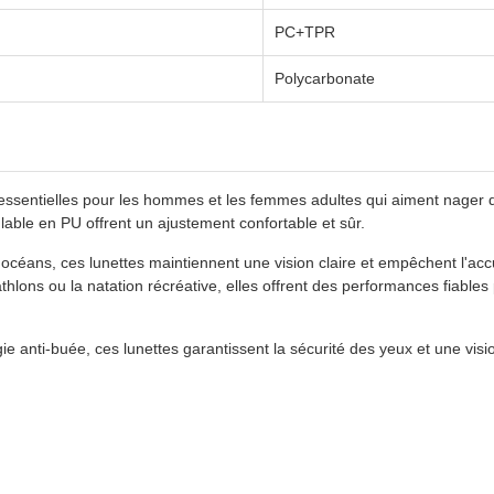
PC+TPR
Polycarbonate
 essentielles pour les hommes et les femmes adultes qui aiment nager
able en PU offrent un ajustement confortable et sûr.
es océans, ces lunettes maintiennent une vision claire et empêchent l'a
athlons ou la natation récréative, elles offrent des performances fiabl
e anti-buée, ces lunettes garantissent la sécurité des yeux et une visio