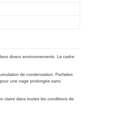
 dans divers environnements. Le cadre
ccumulation de condensation. Parfaites
es pour une nage prolongée sans
n claire dans toutes les conditions de