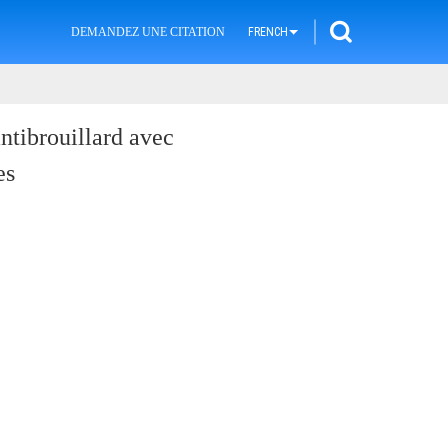
DEMANDEZ UNE CITATION
FRENCH
antibrouillard avec
es