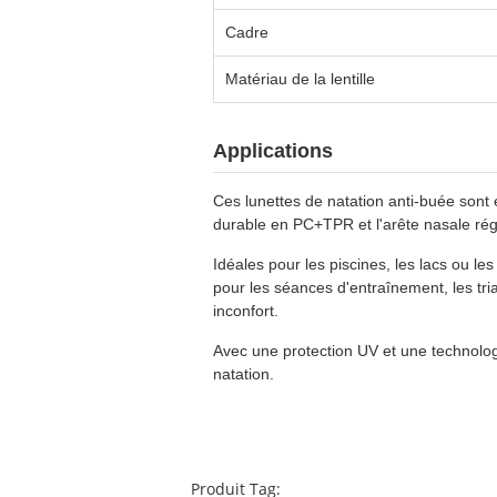
Cadre
Matériau de la lentille
Applications
Ces lunettes de natation anti-buée sont
durable en PC+TPR et l'arête nasale régl
Idéales pour les piscines, les lacs ou l
pour les séances d'entraînement, les tri
inconfort.
Avec une protection UV et une technologi
natation.
Produit Tag: