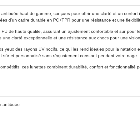
n antibuée haut de gamme, conçues pour offrir une clarté et un confort
tées d'un cadre durable en PC+TPR pour une résistance et une flexibil
 PU de haute qualité, assurant un ajustement confortable et sûr pour l
e une clarté exceptionnelle et une résistance aux chocs pour une vision
s yeux des rayons UV nocifs, ce qui les rend idéales pour la natation 
t sûr et personnalisé sans réajustement constant pendant votre nage.
compétitifs, ces lunettes combinent durabilité, confort et fonctionnalit
n antibuée