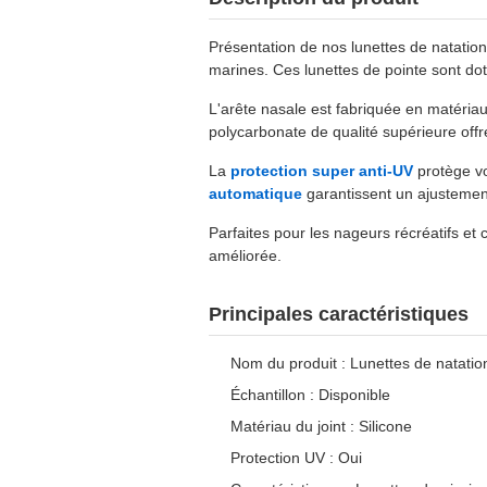
Présentation de nos lunettes de natatio
marines. Ces lunettes de pointe sont do
L'arête nasale est fabriquée en matériau
polycarbonate de qualité supérieure offr
La
protection super anti-UV
protège vo
automatique
garantissent un ajustemen
Parfaites pour les nageurs récréatifs et 
améliorée.
Principales caractéristiques
Nom du produit : Lunettes de natatio
Échantillon : Disponible
Matériau du joint : Silicone
Protection UV : Oui