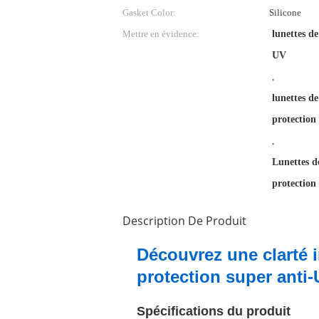
Gasket Color:
Silicone
Mettre en évidence:
lunettes d
UV
,
lunettes d
protectio
,
Lunettes d
protectio
Description De Produit
Découvrez une clarté i
protection super anti
Spécifications du produit