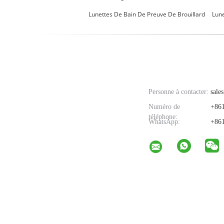
Lunettes De Bain De Preuve De Brouillard
Lune
Personne à contacter:
sales
Numéro de
+861
téléphone:
WhatsApp:
+861