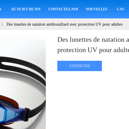
S
AU SUJET DE NOUS
CONTACTEZ-NOUS
NOUVELLES
CAS
Des lunettes de natation antibrouillard avec protection UV pour adultes
Des lunettes de natation 
protection UV pour adult
CONTACTEZ