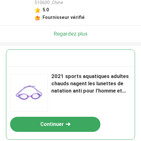
510600 ,Chine
5.0
Fournisseur vérifié
Regardez plus
2021 sports aquatiques adultes
chauds nagent les lunettes de
natation anti pour l'homme et
des femmes avec les lentilles
claires UV d'anti brouillard
Continuer