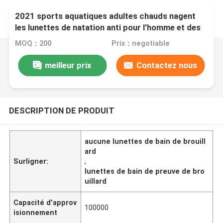
2021 sports aquatiques adultes chauds nagent
les lunettes de natation anti pour l'homme et des
femmes avec les lentilles claires UV d'anti
MOQ：200
Prix：negotiable
brouillard
meilleur prix
Contactez nous
DESCRIPTION DE PRODUIT
aucune lunettes de bain de brouill
ard
Surligner:
,
lunettes de bain de preuve de bro
uillard
Capacité d'approv
100000
isionnement