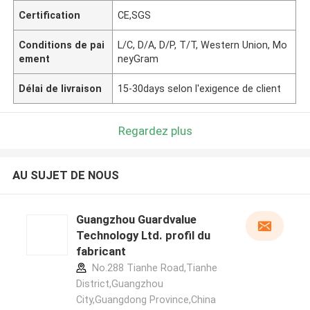
Certification
CE,SGS
Conditions de pai
L/C, D/A, D/P, T/T, Western Union, Mo
ement
neyGram
Délai de livraison
15-30days selon l'exigence de client
Regardez plus
AU SUJET DE NOUS
Guangzhou Guardvalue
Technology Ltd. profil du
fabricant
No.288 Tianhe Road,Tianhe
District,Guangzhou
City,Guangdong Province,China