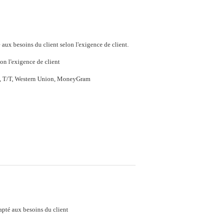
aux besoins du client selon l'exigence de client.
on l'exigence de client
P, T/T, Western Union, MoneyGram
pté aux besoins du client