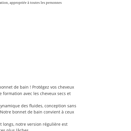
ation, appropriée à toutes les personnes
bonnet de bain ! Protégez vos cheveux
re formation avec les cheveux secs et
a dynamique des fluides, conception sans
n. Notre bonnet de bain convient à ceux
 longs, notre version régulière est
res plus lâches