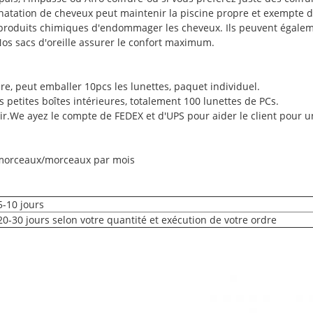
 natation de cheveux peut maintenir la piscine propre et exempte 
 produits chimiques d'endommager les cheveux. Ils peuvent égalem
Nos sacs d'oreille assurer le confort maximum.
ure, peut emballer 10pcs les lunettes, paquet individuel.
s petites boîtes intérieures, totalement 100 lunettes de PCs.
ir.We ayez le compte de FEDEX et d'UPS pour aider le client pour u
 morceaux/morceaux par mois
5-10 jours
20-30 jours selon votre quantité et exécution de votre ordre