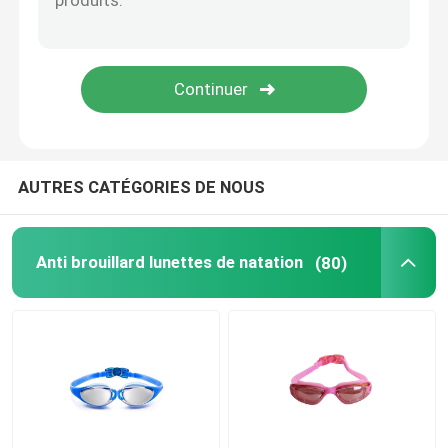
Lunettes optiques de prescription
Ailerons de bain de plongée
Lunettes de jockey de cheval
AUTRES CATÉGORIES DE NOUS
Lunettes de parachutisme
Anti brouillard lunettes de natation
(80)
Anti lentille de brouillard
Anti lunettes de plongée de brouillard
accessoires de natation