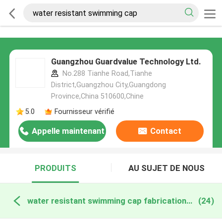
Guangzhou Guardvalue Technology Ltd.
No.288 Tianhe Road,Tianhe
District,Guangzhou City,Guangdong
Province,China 510600,Chine
5.0
Fournisseur vérifié
Appelle maintenant
Contact
PRODUITS
AU SUJET DE NOUS
water resistant swimming cap fabrication en ligne
(24)