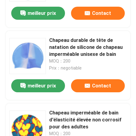
meilleur prix
Contact
Chapeau durable de tête de
natation de silicone de chapeau
imperméable unisexe de bain
MOQ：200
Prix：negotiable
meilleur prix
Contact
Maison
Chapeau imperméable de bain
Des produits
d'élasticité élevée non corrosif
pour des adultes
Au sujet de nous
MOQ：200