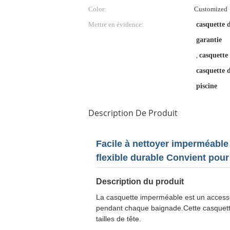
Color:
Customized
Mettre en évidence:
casquette 
garantie
,
casquette 
casquette 
piscine
Description De Produit
Facile à nettoyer imperméabl
flexible durable Convient pour l
Description du produit
La casquette imperméable est un accessoi
pendant chaque baignade.Cette casquette
tailles de tête.