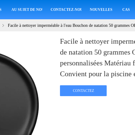
S
AU SUJET DE NOUS
CONTACTEZ-NOUS
NOUVELLES
CAS
Facile à nettoyer imperméable à l'eau Bouchon de natation 50 grammes O
Facile à nettoyer imperm
de natation 50 grammes
personnalisées Matériau f
Convient pour la piscine e
CONTACTEZ