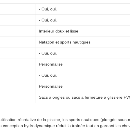
- Oui, oui.
- Oui, oui.
Intérieur doux et lisse
Natation et sports nautiques
- Oui, oui.
Personnalisé
- Oui, oui.
Personnalisé
Sacs à ongles ou sacs à fermeture à glissière PV
'utilisation récréative de la piscine, les sports nautiques (plongée sou
 conception hydrodynamique réduit la traînée tout en gardant les che