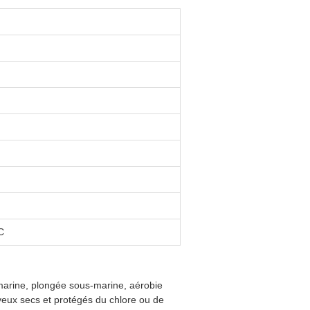
C
s-marine, plongée sous-marine, aérobie
veux secs et protégés du chlore ou de