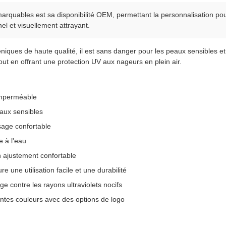
emarquables est sa disponibilité OEM, permettant la personnalisation p
nel et visuellement attrayant.
ques de haute qualité, il est sans danger pour les peaux sensibles et m
out en offrant une protection UV aux nageurs en plein air.
imperméable
aux sensibles
sage confortable
e à l'eau
un ajustement confortable
une utilisation facile et une durabilité
ge contre les rayons ultraviolets nocifs
entes couleurs avec des options de logo