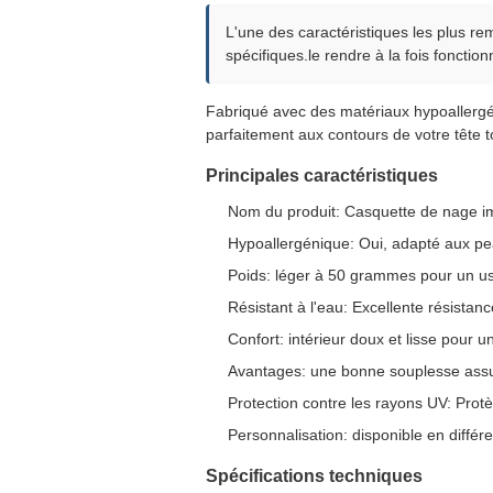
L'une des caractéristiques les plus r
spécifiques.le rendre à la fois fonction
Fabriqué avec des matériaux hypoallergéni
parfaitement aux contours de votre tête t
Principales caractéristiques
Nom du produit: Casquette de nage 
Hypoallergénique: Oui, adapté aux pe
Poids: léger à 50 grammes pour un u
Résistant à l'eau: Excellente résistanc
Confort: intérieur doux et lisse pour 
Avantages: une bonne souplesse assure 
Protection contre les rayons UV: Protè
Personnalisation: disponible en différ
Spécifications techniques