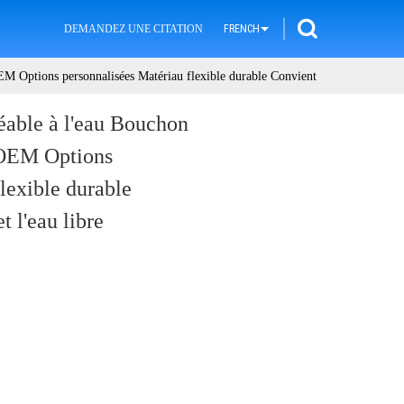
DEMANDEZ UNE CITATION
FRENCH
EM Options personnalisées Matériau flexible durable Convient
éable à l'eau Bouchon
 OEM Options
lexible durable
t l'eau libre