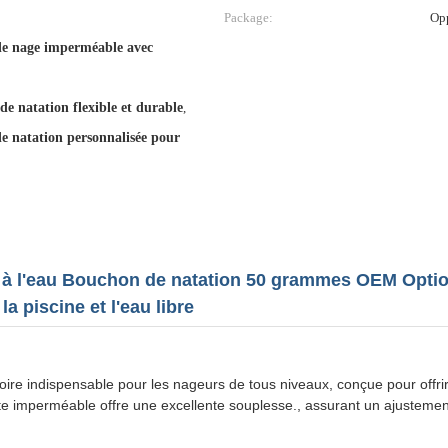
Package:
Op
de nage imperméable avec
de natation flexible et durable
,
de natation personnalisée pour
e à l'eau Bouchon de natation 50 grammes OEM Opti
a piscine et l'eau libre
re indispensable pour les nageurs de tous niveaux, conçue pour offrir 
 imperméable offre une excellente souplesse., assurant un ajustement 