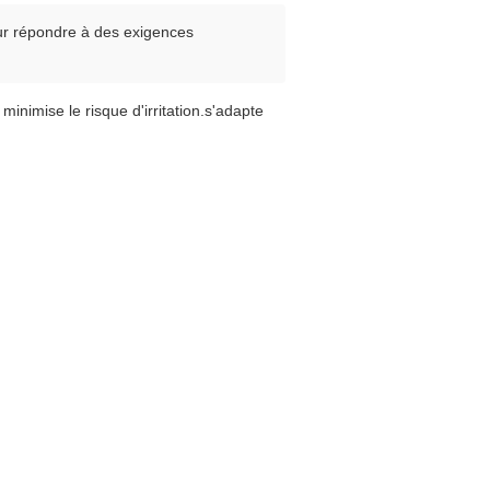
our répondre à des exigences
inimise le risque d'irritation.s'adapte