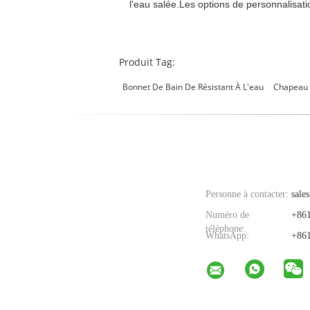
l'eau salée.Les options de personnalisati
Produit Tag:
Bonnet De Bain De Résistant À L'eau
Chapeau 
Personne à contacter:
sales
Numéro de
+861
téléphone:
WhatsApp:
+861