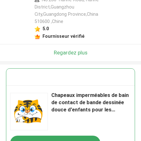
District,Guangzhou
City,Guangdong Province,China
510600 ,Chine
5.0
Fournisseur vérifié
Regardez plus
Chapeaux imperméables de bain
de contact de bande dessinée
douce d'enfants pour les
cheveux courts de longs
cheveux