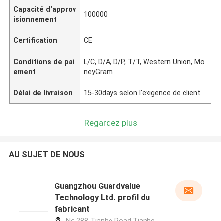
Capacité d'approv
100000
isionnement
Certification
CE
Conditions de pai
L/C, D/A, D/P, T/T, Western Union, Mo
ement
neyGram
Délai de livraison
15-30days selon l'exigence de client
Regardez plus
AU SUJET DE NOUS
Guangzhou Guardvalue
Technology Ltd. profil du
fabricant
No.288 Tianhe Road,Tianhe