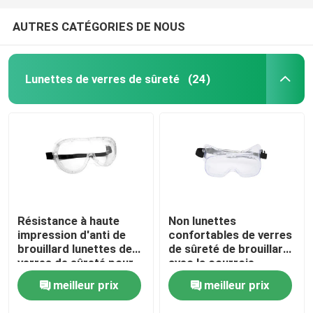
AUTRES CATÉGORIES DE NOUS
Lunettes de verres de sûreté
(24)
Résistance à haute
Non lunettes
impression d'anti de
confortables de verres
brouillard lunettes de
de sûreté de brouillard
verres de sûreté pour
avec la courroie
le laboratoire de chimie
élastique noire
meilleur prix
meilleur prix