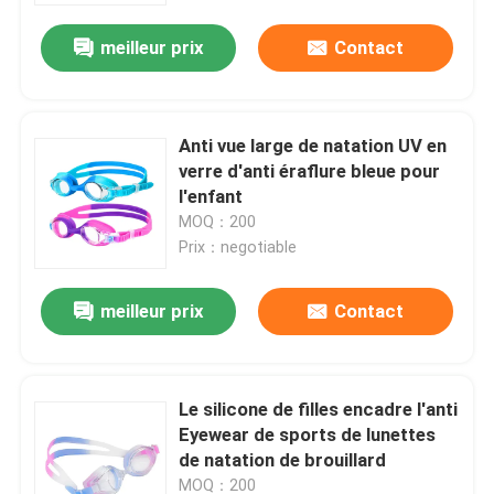
meilleur prix
Contact
Anti vue large de natation UV en
verre d'anti éraflure bleue pour
l'enfant
MOQ：200
Prix：negotiable
meilleur prix
Contact
Maison
Le silicone de filles encadre l'anti
Des produits
Eyewear de sports de lunettes
de natation de brouillard
Au sujet de nous
MOQ：200