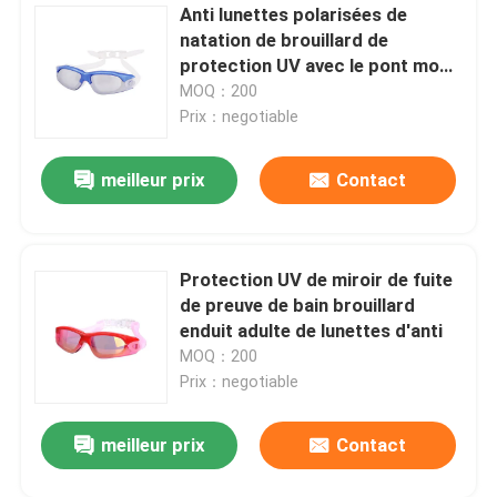
Anti lunettes polarisées de
natation de brouillard de
Prise d'air de plongée à l'air
protection UV avec le pont mou
de nez
MOQ：200
Prix：negotiable
meilleur prix
Contact
Protection UV de miroir de fuite
de preuve de bain brouillard
enduit adulte de lunettes d'anti
MOQ：200
Prix：negotiable
meilleur prix
Contact