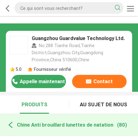
Guangzhou Guardvalue Technology Ltd.
No.288 Tianhe Road,Tianhe
District,Guangzhou City,Guangdong
Province,China 510600,Chine
5.0
Fournisseur vérifié
Appelle maintenant
Contact
PRODUITS
AU SUJET DE NOUS
Chine Anti brouillard lunettes de natation
(80)