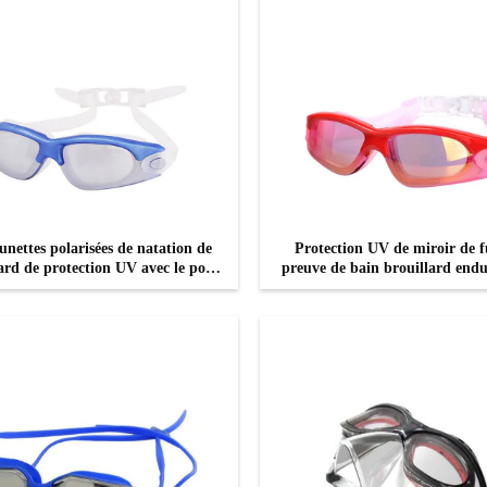
unettes polarisées de natation de
Protection UV de miroir de f
ard de protection UV avec le pont
preuve de bain brouillard endu
mou de nez
de lunettes d'anti
CONTACTEZ
CONTACTEZ