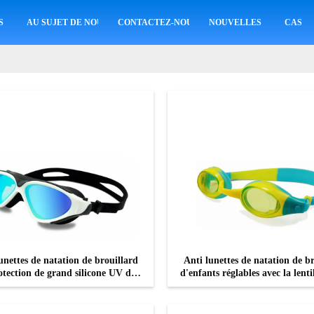
S
AU SUJET DE NOUS
CONTACTEZ-NOUS
NOUVELLES
CAS
unettes de natation de brouillard
Anti lunettes de natation de b
otection de grand silicone UV de
d'enfants réglables avec la lent
cadre
CONTACTEZ
CONTACTEZ