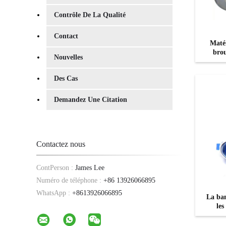
Contrôle De La Qualité
Contact
Matér
brou
Nouvelles
Des Cas
Demandez Une Citation
Contactez nous
ContPerson :
James Lee
Numéro de téléphone :
+86 13926066895
WhatsApp :
+8613926066895
La ban
les