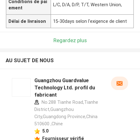
Conditions de pai
L/C, D/A, D/P, T/T, Western Union,
ement
Délai de livraison
15-30days selon l'exigence de client
Regardez plus
AU SUJET DE NOUS
Guangzhou Guardvalue
Technology Ltd. profil du
fabricant
No.288 Tianhe Road,Tianhe
District,Guangzhou
City,Guangdong Province,China
510600 ,Chine
5.0
Fournisseur vérifié