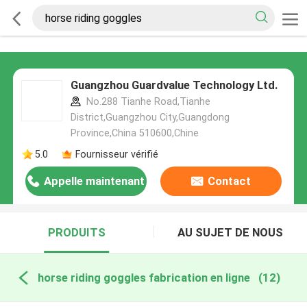
Guangzhou Guardvalue Technology Ltd.
No.288 Tianhe Road,Tianhe
District,Guangzhou City,Guangdong
Province,China 510600,Chine
5.0
Fournisseur vérifié
Appelle maintenant
Contact
PRODUITS
AU SUJET DE NOUS
horse riding goggles fabrication en ligne
(12)