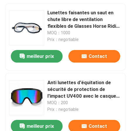
Lunettes faisantes un saut en
chute libre de ventilation
flexibles de Glasses Horse Riding
de jockey
MOQ：1000
Prix：negotiable
meilleur prix
Contact
Anti lunettes d'équitation de
sécurité de protection de
l'impact UV400 avec le casque
d'éponge
MOQ：200
Prix：negotiable
meilleur prix
Contact