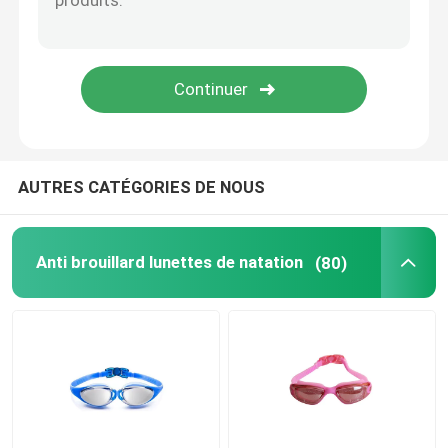
Lunettes optiques de prescription
Ailerons de bain de plongée
Lunettes de jockey de cheval
AUTRES CATÉGORIES DE NOUS
Lunettes de parachutisme
Anti brouillard lunettes de natation
(80)
Anti lentille de brouillard
Anti lunettes de plongée de brouillard
accessoires de natation