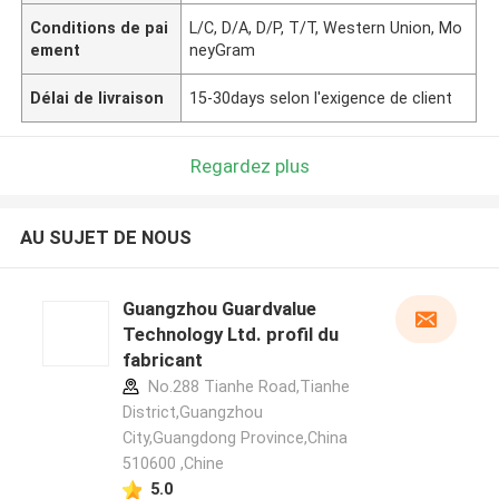
Conditions de pai
L/C, D/A, D/P, T/T, Western Union, Mo
ement
neyGram
Délai de livraison
15-30days selon l'exigence de client
Regardez plus
AU SUJET DE NOUS
Guangzhou Guardvalue
Technology Ltd. profil du
fabricant
No.288 Tianhe Road,Tianhe
District,Guangzhou
City,Guangdong Province,China
510600 ,Chine
5.0