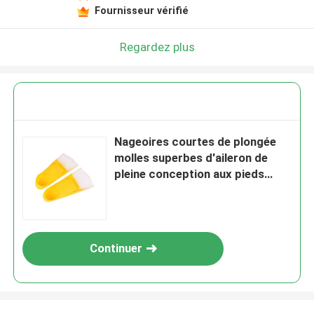
Fournisseur vérifié
Regardez plus
Nageoires courtes de plongée
molles superbes d'aileron de
pleine conception aux pieds
d'ailerons de bain
Continuer