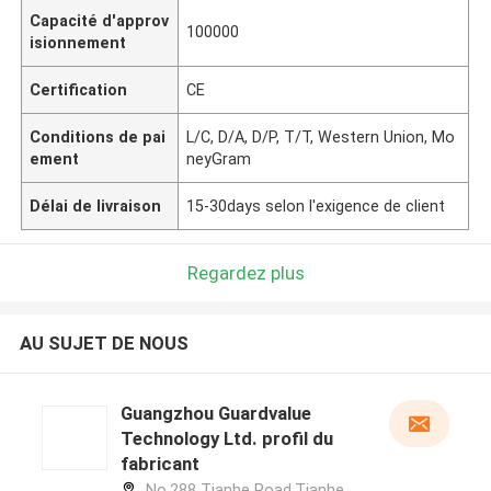
Capacité d'approv
100000
isionnement
Certification
CE
Conditions de pai
L/C, D/A, D/P, T/T, Western Union, Mo
ement
neyGram
Délai de livraison
15-30days selon l'exigence de client
Regardez plus
AU SUJET DE NOUS
Guangzhou Guardvalue
Technology Ltd. profil du
fabricant
No.288 Tianhe Road,Tianhe