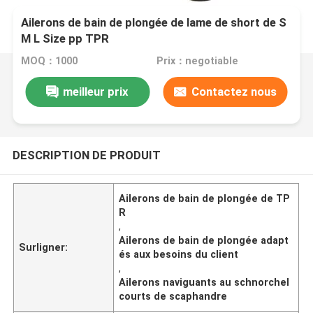
Ailerons de bain de plongée de lame de short de S
M L Size pp TPR
MOQ：1000
Prix：negotiable
meilleur prix
Contactez nous
DESCRIPTION DE PRODUIT
Ailerons de bain de plongée de TP
R
,
Ailerons de bain de plongée adapt
Surligner:
és aux besoins du client
,
Ailerons naviguants au schnorchel
courts de scaphandre