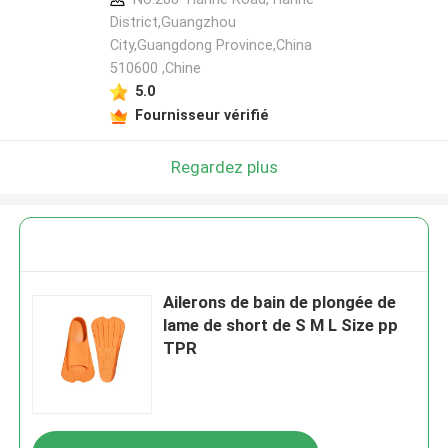
District,Guangzhou
City,Guangdong Province,China
510600 ,Chine
5.0
Fournisseur vérifié
Regardez plus
Ailerons de bain de plongée de
lame de short de S M L Size pp
TPR