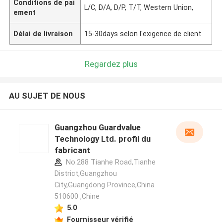
Conditions de pai
L/C, D/A, D/P, T/T, Western Union,
ement
Délai de livraison
15-30days selon l'exigence de client
Regardez plus
AU SUJET DE NOUS
Guangzhou Guardvalue
Technology Ltd. profil du
fabricant
No.288 Tianhe Road,Tianhe
District,Guangzhou
City,Guangdong Province,China
510600 ,Chine
5.0
Fournisseur vérifié