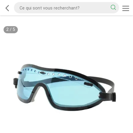
2
/
5