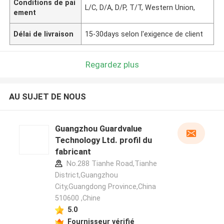
Conditions de pai
L/C, D/A, D/P, T/T, Western Union,
ement
Délai de livraison
15-30days selon l'exigence de client
Regardez plus
AU SUJET DE NOUS
Guangzhou Guardvalue
Technology Ltd. profil du
fabricant
No.288 Tianhe Road,Tianhe
District,Guangzhou
City,Guangdong Province,China
510600 ,Chine
5.0
Fournisseur vérifié