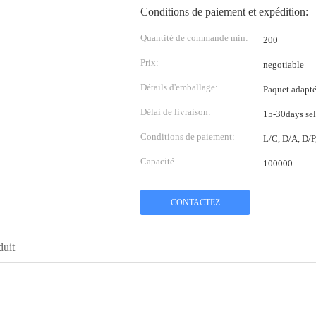
Conditions de paiement et expédition:
Quantité de commande min:
200
Prix:
negotiable
Détails d'emballage:
Paquet adapté 
Délai de livraison:
15-30days sel
Conditions de paiement:
L/C, D/A, D/
Capacité
100000
d'approvisionnement:
CONTACTEZ
duit