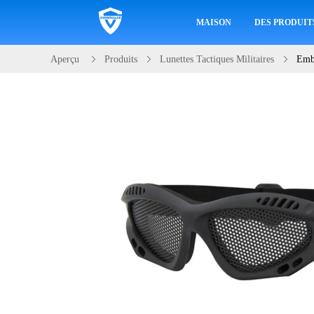
MAISON
DES PRODUIT
Aperçu
Produits
Lunettes Tactiques Militaires
Embr