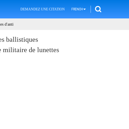
DEMANDEZ UNE CITATION
FRENCH
es d'anti
s ballistiques
e militaire de lunettes