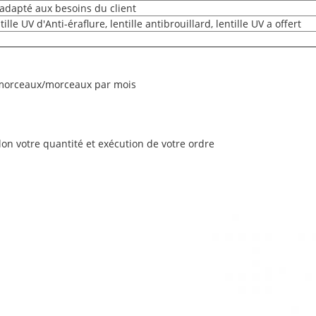
adapté aux besoins du client
ntille UV d'Anti-éraflure, lentille antibrouillard, lentille UV a offert
 morceaux/morceaux par mois
elon votre quantité et exécution de votre ordre