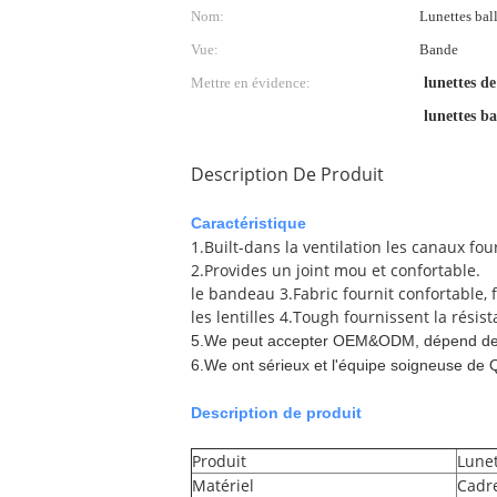
Nom:
Lunettes ball
Vue:
Bande
Mettre en évidence:
lunettes de
lunettes ba
Description De Produit
Caractéristique
1.Built-dans la ventilation les canaux fo
2.Provides un joint mou et confortable.
le bandeau 3.Fabric fournit confortable, f
les lentilles 4.Tough fournissent la résist
5.We peut accepter
OEM&ODM, dépend d
6.We ont sérieux et l'équipe soigneuse de QC
Description de produit
Produit
Lunet
Matériel
Cadre