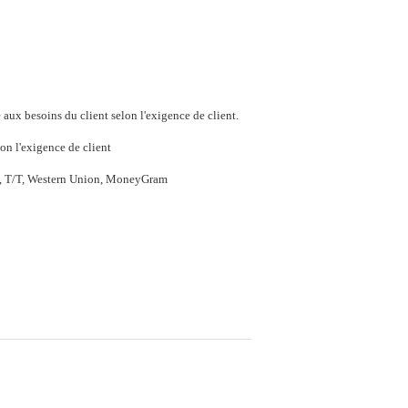
aux besoins du client selon l'exigence de client.
on l'exigence de client
P, T/T, Western Union, MoneyGram