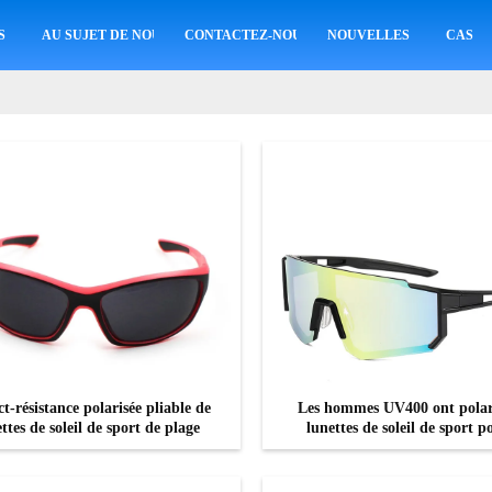
S
AU SUJET DE NOUS
CONTACTEZ-NOUS
NOUVELLES
CAS
t-résistance polarisée pliable de
Les hommes UV400 ont polar
ttes de soleil de sport de plage
lunettes de soleil de sport p
protection oculaire de recy
CONTACTEZ
CONTACTEZ