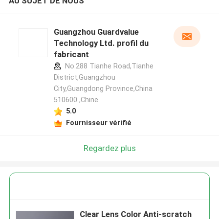
AU SUJET DE NOUS
Guangzhou Guardvalue
Technology Ltd. profil du
fabricant
No.288 Tianhe Road,Tianhe
District,Guangzhou
City,Guangdong Province,China
510600 ,Chine
5.0
Fournisseur vérifié
Regardez plus
Clear Lens Color Anti-scratch