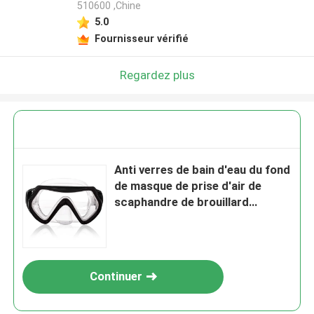
510600 ,Chine
5.0
Fournisseur vérifié
Regardez plus
Anti verres de bain d'eau du fond
de masque de prise d'air de
scaphandre de brouillard
d'enfant
Continuer