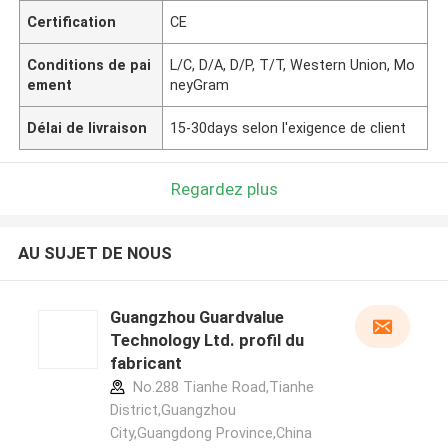
Certification
CE
Conditions de pai
L/C, D/A, D/P, T/T, Western Union, Mo
ement
neyGram
Délai de livraison
15-30days selon l'exigence de client
Regardez plus
AU SUJET DE NOUS
Guangzhou Guardvalue
Technology Ltd. profil du
fabricant
No.288 Tianhe Road,Tianhe
District,Guangzhou
City,Guangdong Province,China