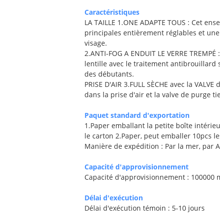
Caractéristiques
LA TAILLE 1.ONE ADAPTE TOUS : Cet ensem
principales entièrement réglables et un
visage.
2.ANTI-FOG A ENDUIT LE VERRE TREMPÉ : A
lentille avec le traitement antibrouilla
des débutants.
PRISE D'AIR 3.FULL SÈCHE avec la VALVE
dans la prise d'air et la valve de purge t
Paquet standard d'exportation
1.Paper emballant la petite boîte intérie
le carton 2.Paper, peut emballer 10pcs le
Manière de expédition : Par la mer, par A
Capacité d'approvisionnement
Capacité d'approvisionnement : 100000
Délai d'exécution
Délai d'exécution témoin : 5-10 jours