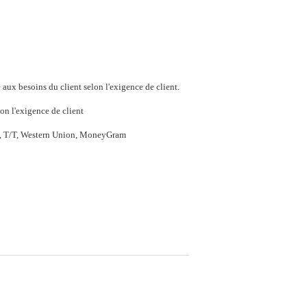
aux besoins du client selon l'exigence de client.
on l'exigence de client
P, T/T, Western Union, MoneyGram