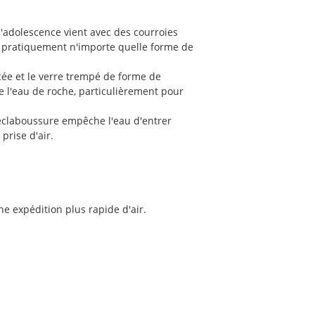
adolescence vient avec des courroies
r pratiquement n'importe quelle forme de
ée et le verre trempé de forme de
e l'eau de roche, particulièrement pour
éclaboussure empêche l'eau d'entrer
prise d'air.
ne expédition plus rapide d'air.