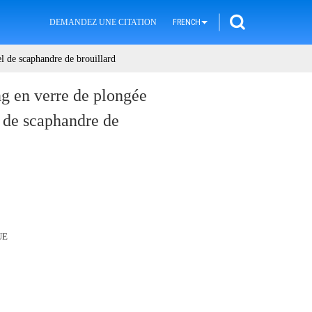
DEMANDEZ UNE CITATION
FRENCH
l de scaphandre de brouillard
g en verre de plongée
 de scaphandre de
UE