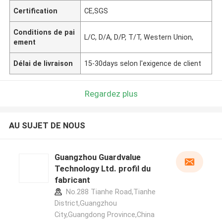
Certification
CE,SGS
Conditions de pai
L/C, D/A, D/P, T/T, Western Union,
ement
Délai de livraison
15-30days selon l'exigence de client
Regardez plus
AU SUJET DE NOUS
Guangzhou Guardvalue
Technology Ltd. profil du
fabricant
No.288 Tianhe Road,Tianhe
District,Guangzhou
City,Guangdong Province,China