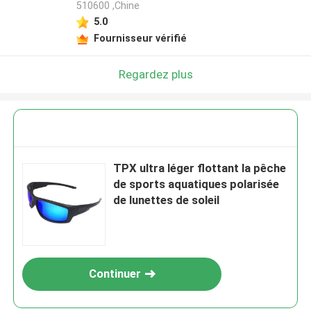
510600 ,Chine
5.0
Fournisseur vérifié
Regardez plus
TPX ultra léger flottant la pêche
de sports aquatiques polarisée
de lunettes de soleil
Continuer