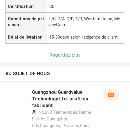
Certification
CE
Conditions de pai
L/C, D/A, D/P, T/T, Western Union, Mo
ement
neyGram
Délai de livraison
15-30days selon l'exigence de client
Regardez plus
AU SUJET DE NOUS
Guangzhou Guardvalue
Technology Ltd. profil du
fabricant
No.288 Tianhe Road,Tianhe
District,Guangzhou
City,Guangdong Province,China