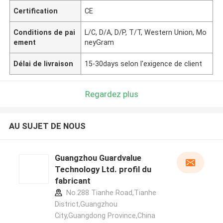
Certification
CE
Conditions de pai
L/C, D/A, D/P, T/T, Western Union, Mo
ement
neyGram
Délai de livraison
15-30days selon l'exigence de client
Regardez plus
AU SUJET DE NOUS
Guangzhou Guardvalue
Technology Ltd. profil du
fabricant
No.288 Tianhe Road,Tianhe
District,Guangzhou
City,Guangdong Province,China