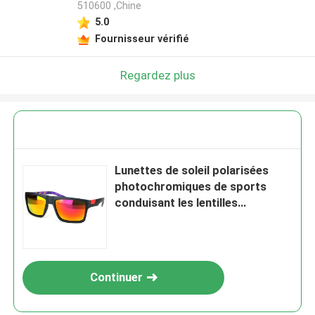
510600 ,Chine
5.0
Fournisseur vérifié
Regardez plus
Lunettes de soleil polarisées
photochromiques de sports
conduisant les lentilles
réfléchies d'Eyewear
Continuer