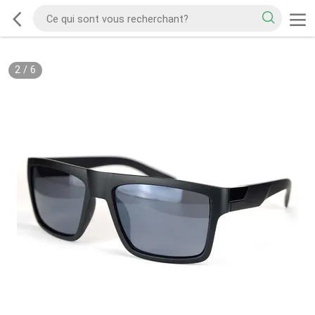
2
/
6