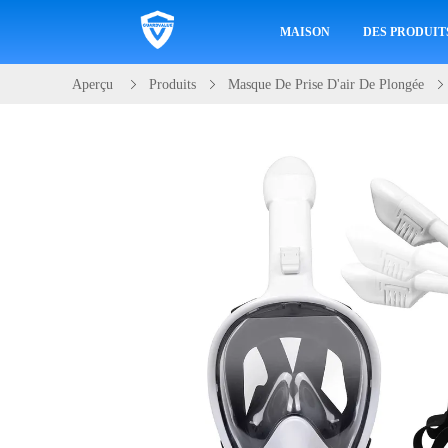
MAISON
DES PRODUIT
Aperçu
Produits
Masque De Prise D'air De Plongée