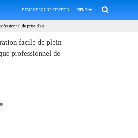
DEMANDEZ UNE CITATION
FRENCH
ofessionnel de prise d'air
ation facile de plein
ue professionnel de
UE