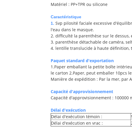
Matériel : PP+TPR ou silicone
Caractéristique
Svp pilosité faciale excessive d'équili
1.
l'eau dans le masque.
2. difficulté la parenthèse sur le dessus,
3. parenthèse détachable de caméra, sel
4. lentille translucide à haute définitio
Paquet standard d'exportation
1.Paper emballant la petite boîte intérie
le carton 2.Paper, peut emballer 10pcs le
Manière de expédition : Par la mer, par A
Capacité d'approvisionnement
Capacité d'approvisionnement : 100000
Délai d'exécution
Délai d'exécution témoin :
Délai d'exécution en vrac :