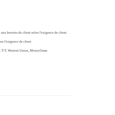
aux besoins du client selon l'exigence de client.
on l'exigence de client
P, T/T, Western Union, MoneyGram