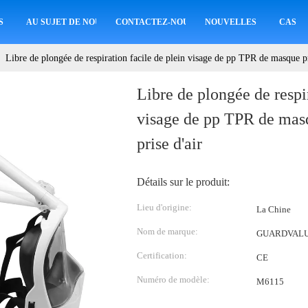
S
AU SUJET DE NOUS
CONTACTEZ-NOUS
NOUVELLES
CAS
Libre de plongée de respiration facile de plein visage de pp TPR de masque pr
Libre de plongée de respir
visage de pp TPR de masq
prise d'air
Détails sur le produit:
Lieu d'origine:
La Chine
Nom de marque:
GUARDVAL
Certification:
CE
Numéro de modèle:
M6115