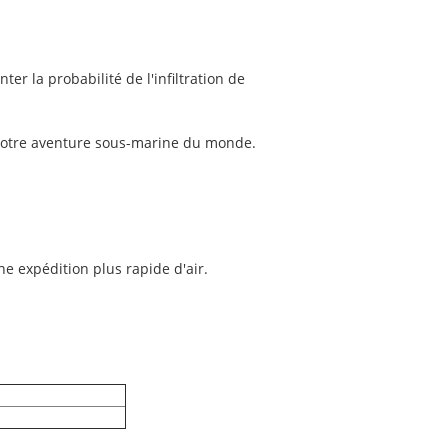
er la probabilité de l'infiltration de
r votre aventure sous-marine du monde.
ne expédition plus rapide d'air.