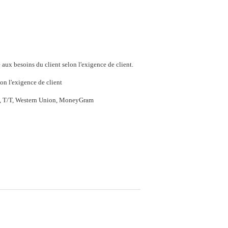
aux besoins du client selon l'exigence de client.
on l'exigence de client
P, T/T, Western Union, MoneyGram