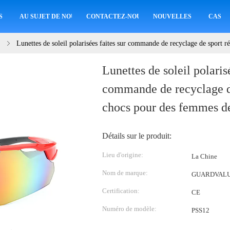
S
AU SUJET DE NOUS
CONTACTEZ-NOUS
NOUVELLES
CAS
Lunettes de soleil polarisées faites sur commande de recyclage de sport
Lunettes de soleil polaris
commande de recyclage de
chocs pour des femmes 
Détails sur le produit:
Lieu d'origine:
La Chine
Nom de marque:
GUARDVAL
Certification:
CE
Numéro de modèle:
PSS12