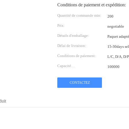
Conditions de paiement et expédition:
Quantité de commande min:
200
Prix:
negotiable
Détails d'emballage:
Paquet adapté 
Délai de livraison:
15-30days sel
Conditions de paiement:
L/C, D/A, D/
Capacité
100000
d'approvisionnement:
CONTACTEZ
duit