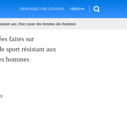
DEMANDEZ UNE CITATION
FRENCH
 résistant aux chocs pour des femmes des hommes
ées faites sur
 sport résistant aux
des hommes
UE