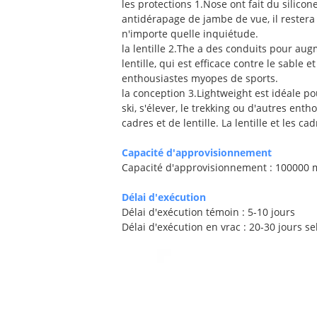
les protections 1.Nose ont fait du silic
antidérapage de jambe de vue, il restera
n'importe quelle inquiétude.
la lentille 2.The a des conduits pour au
lentille, qui est efficace contre le sabl
enthousiastes myopes de sports.
la conception 3.Lightweight est idéale po
ski, s'élever, le trekking ou d'autres en
cadres et de lentille. La lentille et les 
Capacité d'approvisionnement
Capacité d'approvisionnement : 100000
Délai d'exécution
Délai d'exécution témoin : 5-10 jours
Délai d'exécution en vrac : 20-30 jours s