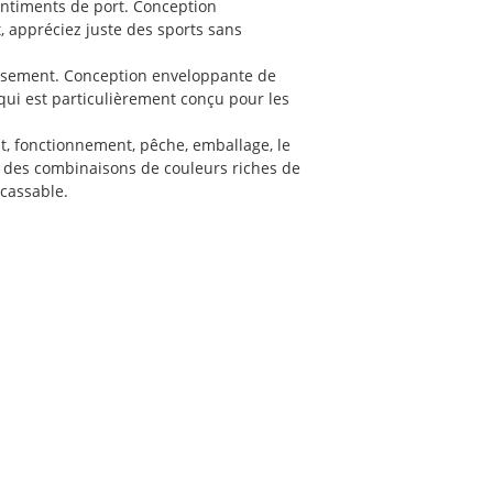
sentiments de port. Conception
, appréciez juste des sports sans
nissement. Conception enveloppante de
 qui est particulièrement conçu pour les
ent, fonctionnement, pêche, emballage, le
vec des combinaisons de couleurs riches de
ncassable.