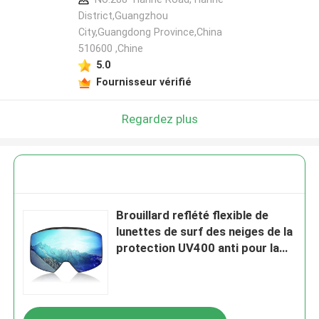
District,Guangzhou
City,Guangdong Province,China
510600 ,Chine
5.0
Fournisseur vérifié
Regardez plus
Brouillard reflété flexible de
lunettes de surf des neiges de la
protection UV400 anti pour la
jeunesse