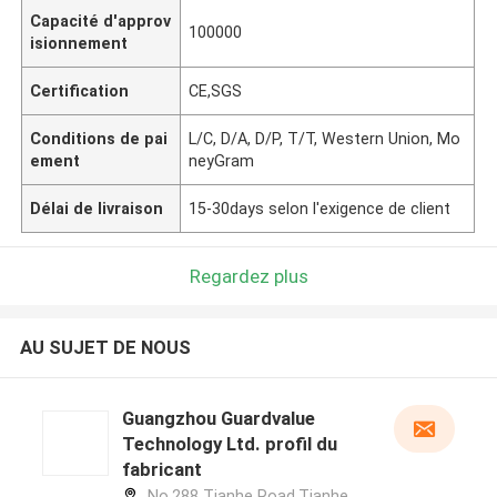
Capacité d'approv
100000
isionnement
Certification
CE,SGS
Conditions de pai
L/C, D/A, D/P, T/T, Western Union, Mo
ement
neyGram
Délai de livraison
15-30days selon l'exigence de client
Regardez plus
AU SUJET DE NOUS
Guangzhou Guardvalue
Technology Ltd. profil du
fabricant
No.288 Tianhe Road,Tianhe