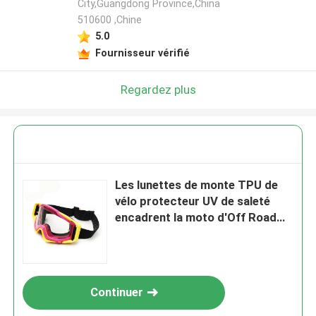
City,Guangdong Province,China
510600 ,Chine
5.0
Fournisseur vérifié
Regardez plus
Les lunettes de monte TPU de
vélo protecteur UV de saleté
encadrent la moto d'Off Road
utilisant
Continuer