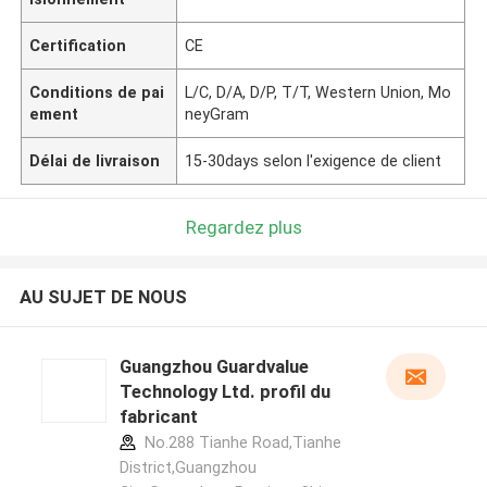
Certification
CE
Conditions de pai
L/C, D/A, D/P, T/T, Western Union, Mo
ement
neyGram
Délai de livraison
15-30days selon l'exigence de client
Regardez plus
AU SUJET DE NOUS
Guangzhou Guardvalue
Technology Ltd. profil du
fabricant
No.288 Tianhe Road,Tianhe
District,Guangzhou