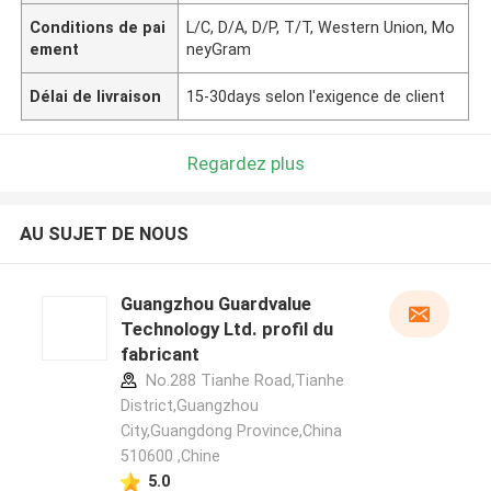
Conditions de pai
L/C, D/A, D/P, T/T, Western Union, Mo
ement
neyGram
Délai de livraison
15-30days selon l'exigence de client
Regardez plus
AU SUJET DE NOUS
Guangzhou Guardvalue
Technology Ltd. profil du
fabricant
No.288 Tianhe Road,Tianhe
District,Guangzhou
City,Guangdong Province,China
510600 ,Chine
5.0