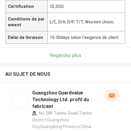
Certification
CE,SGS
Conditions de pai
L/C, D/A, D/P, T/T, Western Union,
ement
Délai de livraison
15-30days selon l'exigence de client
Regardez plus
AU SUJET DE NOUS
Guangzhou Guardvalue
Technology Ltd. profil du
fabricant
No.288 Tianhe Road,Tianhe
District,Guangzhou
City,Guangdong Province,China