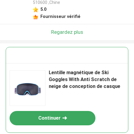
510600 ,Chine
5.0
Fournisseur vérifié
Regardez plus
Lentille magnétique de Ski
Goggles With Anti Scratch de
neige de conception de casque
Continuer