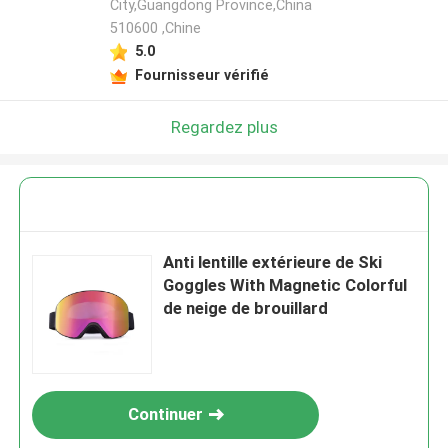
City,Guangdong Province,China
510600 ,Chine
5.0
Fournisseur vérifié
Regardez plus
Anti lentille extérieure de Ski
Goggles With Magnetic Colorful
de neige de brouillard
Continuer