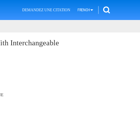
DEMANDEZ UNE CITATION
FRENCH
th Interchangeable
UE