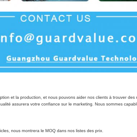
tion et la production, et nous pouvons aider nos clients à trouver de
qualité assurera votre confiance sur le marketing. Nous sommes capabl
rticles, nous montrera le MOQ dans nos listes des prix.