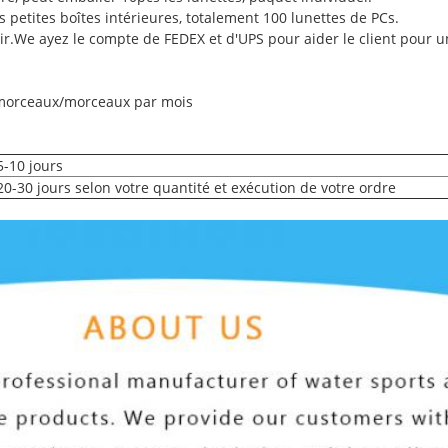
s petites boîtes intérieures, totalement 100 lunettes de PCs.
ir.We ayez le compte de FEDEX et d'UPS pour aider le client pour u
 morceaux/morceaux par mois
5-10 jours
20-30 jours selon votre quantité et exécution de votre ordre