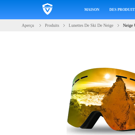
MAISON
DES PRODUIT
Aperçu
Produits
Lunettes De Ski De Neige
Neige 