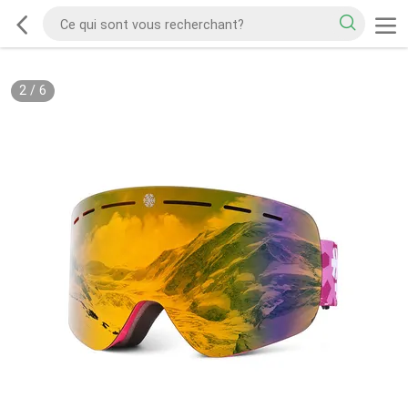
2
/
6