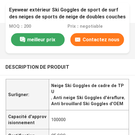
Eyewear extérieur Ski Goggles de sport de surf
des neiges de sports de neige de doubles couches
de miroir d'hiver fait sur commande antibrouillard
MOQ：200
Prix：negotiable
de haute qualité de lentille
meilleur prix
Contactez nous
DESCRIPTION DE PRODUIT
Neige Ski Goggles de cadre de TP
U
Surligner:
,
Anti neige Ski Goggles d'éraflure
,
Anti brouillard Ski Goggles d'OEM
Capacité d'approv
100000
isionnement