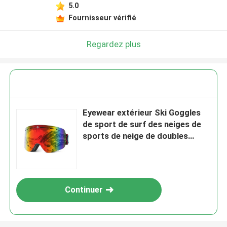
5.0
Fournisseur vérifié
Regardez plus
Eyewear extérieur Ski Goggles
de sport de surf des neiges de
sports de neige de doubles
couches de miroir d'hiver fait
sur commande antibrouillard de
haute qualité de lentille
Continuer