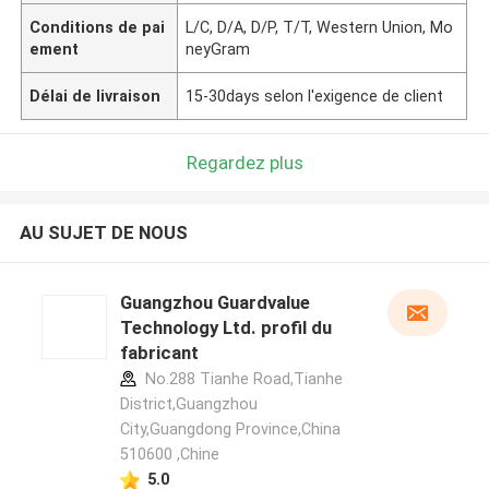
Conditions de pai
L/C, D/A, D/P, T/T, Western Union, Mo
ement
neyGram
Délai de livraison
15-30days selon l'exigence de client
Regardez plus
AU SUJET DE NOUS
Guangzhou Guardvalue
Technology Ltd. profil du
fabricant
No.288 Tianhe Road,Tianhe
District,Guangzhou
City,Guangdong Province,China
510600 ,Chine
5.0