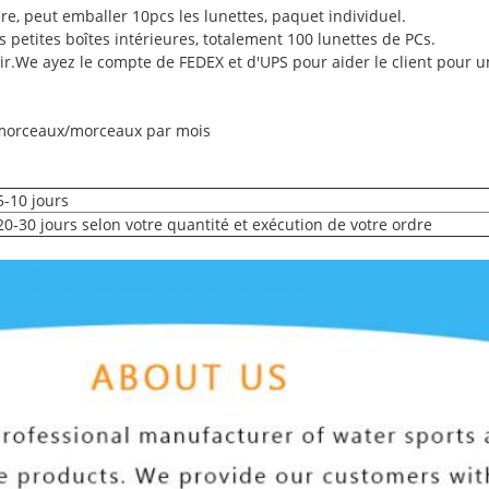
ure, peut emballer 10pcs les lunettes, paquet individuel.
s petites boîtes intérieures, totalement 100 lunettes de PCs.
ir.We ayez le compte de FEDEX et d'UPS pour aider le client pour u
 morceaux/morceaux par mois
5-10 jours
20-30 jours selon votre quantité et exécution de votre ordre