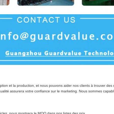
tion et la production, et nous pouvons aider nos clients à trouver de
qualité assurera votre confiance sur le marketing. Nous sommes capabl
rticles, nous montrera le MOQ dans nos listes des prix.