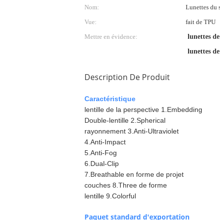
Nom:
Lunettes du
Vue:
fait de TPU
Mettre en évidence:
lunettes d
lunettes de
Description De Produit
Caractéristique
lentille de la perspective 1.Embedding
Double-lentille 2.Spherical
rayonnement 3.Anti-Ultraviolet
4.Anti-Impact
5.Anti-Fog
6.Dual-Clip
7.Breathable en forme de projet
couches 8.Three de forme
lentille 9.Colorful
Paquet standard d'exportation