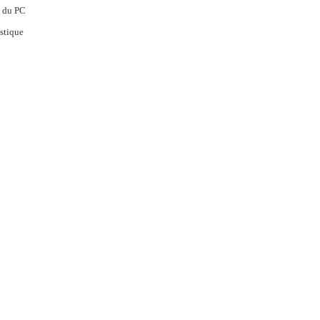
t du PC
stique