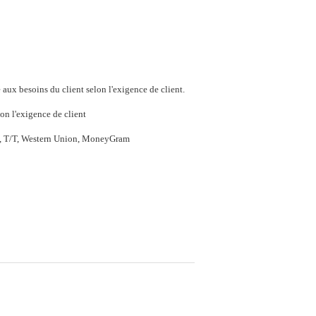
aux besoins du client selon l'exigence de client.
on l'exigence de client
P, T/T, Western Union, MoneyGram