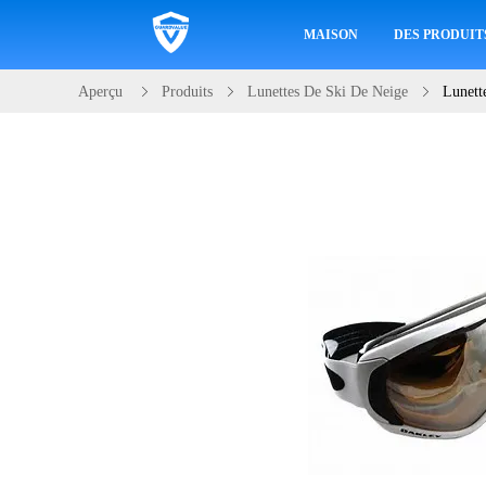
MAISON
DES PRODUIT
Aperçu
Produits
Lunettes De Ski De Neige
Lunett