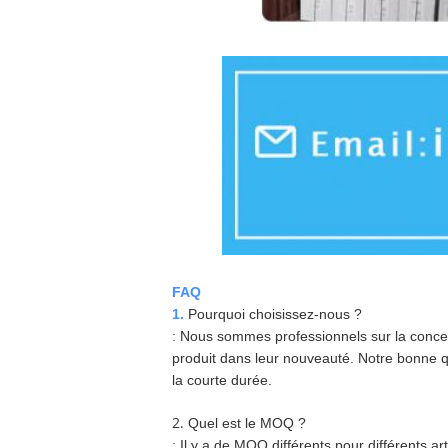
FAQ
1.
Pourquoi choisissez-nous ?
: Nous sommes professionnels sur la concep
produit dans leur nouveauté. Notre bonne 
la courte durée.
2.
Quel est le MOQ ?
: Il y a de MOQ différents pour différents a