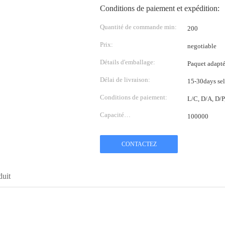
Conditions de paiement et expédition:
Quantité de commande min:
200
Prix:
negotiable
Détails d'emballage:
Paquet adapté 
Délai de livraison:
15-30days sel
Conditions de paiement:
L/C, D/A, D/
Capacité
100000
d'approvisionnement:
CONTACTEZ
duit