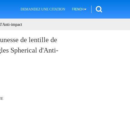
DEMANDEZ UNE CITATION
FRENCH
 d'Anti-impact
unesse de lentille de
es Spherical d'Anti-
UE