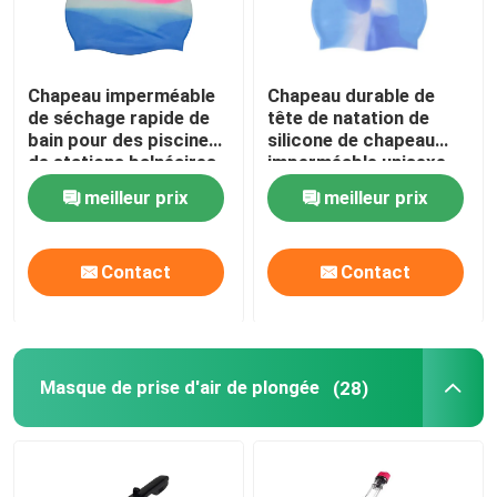
Chapeau imperméable
Chapeau durable de
de séchage rapide de
tête de natation de
bain pour des piscines
silicone de chapeau
de stations balnéaires
imperméable unisexe
de bain
meilleur prix
meilleur prix
Contact
Contact
Masque de prise d'air de plongée
(28)