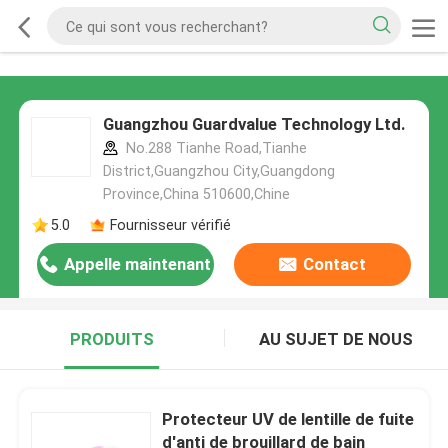
Guangzhou Guardvalue Technology Ltd.
No.288 Tianhe Road,Tianhe
District,Guangzhou City,Guangdong
Province,China 510600,Chine
5.0
Fournisseur vérifié
Appelle maintenant
Contact
PRODUITS
AU SUJET DE NOUS
Protecteur UV de lentille de fuite
d'anti de brouillard de bain