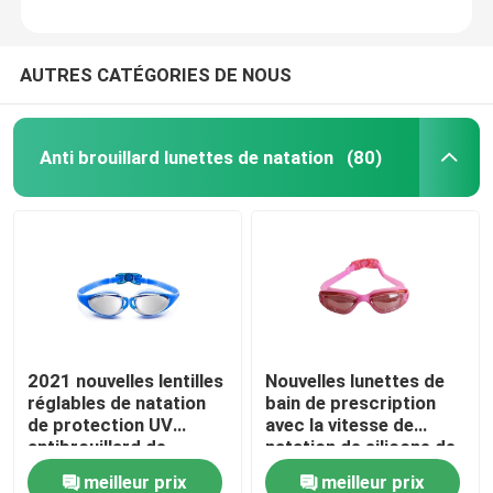
AUTRES CATÉGORIES DE NOUS
Anti brouillard lunettes de natation
(80)
2021 nouvelles lentilles
Nouvelles lunettes de
réglables de natation
bain de prescription
de protection UV
avec la vitesse de
antibrouillard de
natation de silicone de
lunettes de bain pour
lentille de miroir avec la
meilleur prix
meilleur prix
des femmes des
protection