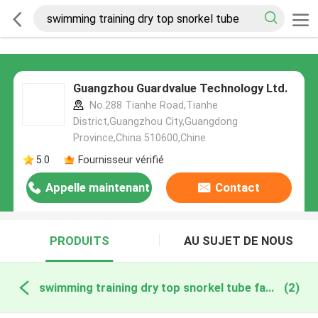
Guangzhou Guardvalue Technology Ltd.
No.288 Tianhe Road,Tianhe
District,Guangzhou City,Guangdong
Province,China 510600,Chine
5.0
Fournisseur vérifié
Appelle maintenant
Contact
PRODUITS
AU SUJET DE NOUS
swimming training dry top snorkel tube fabrication en ligne
(2)